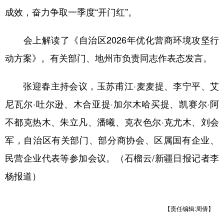
成效，奋力争取一季度“开门红”。
会上解读了《自治区2026年优化营商环境攻坚行
动方案》。有关部门、地州市负责同志作表态发言。
张迎春主持会议，玉苏甫江·麦麦提、李宁平、艾
尼瓦尔·吐尔逊、木合亚提·加尔木哈买提、凯赛尔·阿
不都克热木、朱立凡、潘曦、克衣色尔·克尤木、刘会
军，自治区有关部门、部分商协会、区属国有企业、
民营企业代表等参加会议。（石榴云/新疆日报记者李
杨报道）
【责任编辑:周倩】