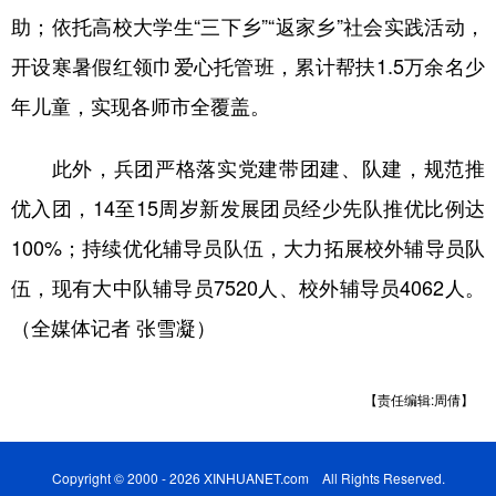
助；依托高校大学生“三下乡”“返家乡”社会实践活动，
开设寒暑假红领巾爱心托管班，累计帮扶1.5万余名少
年儿童，实现各师市全覆盖。
此外，兵团严格落实党建带团建、队建，规范推
优入团，14至15周岁新发展团员经少先队推优比例达
100%；持续优化辅导员队伍，大力拓展校外辅导员队
伍，现有大中队辅导员7520人、校外辅导员4062人。
（全媒体记者 张雪凝）
【责任编辑:周倩】
Copyright © 2000 - 2026 XINHUANET.com All Rights Reserved.