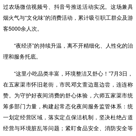
过农场微信视频号、抖音号推送活动实况。这场兼具
烟火气与“文化味”的消费活动，累计吸引职工群众及游
客5000余人次。
“夜经济”的持续升温，离不开精细化、人性化的治
理和服务托底。
“这里小吃品类丰富，环境整洁又舒心！”7月3日，
在五家渠市怀旧老街，市民邓文萱边逛边尝，连连称
赞。为守护好夜间消费的舒心体验，六师五家渠市统
筹多部门力量，构建起常态化夜间服务监管体系：统
一划定经营区域，落实定点保洁机制，坚决杜绝占道
经营与环境脏乱等问题；紧盯食品安全、消防安全等