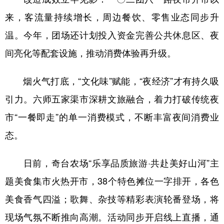
来，客流量持续增长，周边餐饮、零售业态同步升
温。今年，团场还计划投入资金完善公共休息区、夜
间亮化等配套设施，推动消费体验再升级。
烟火气打底，“文化味”赋能，“夜经济”才有持久吸
引力。六师五家渠市深耕文旅融合，着力打破传统夜
市“一餐即走”的单一消费模式，不断丰富夜间消费业
态。
日前，奇台农场“乐享品质旅游·共赴美好山河”主
题美食集市火热开市，38个特色摊位一字排开，各色
美食香气四溢；歌舞、杂技等精彩表演轮番登场，将
现场气氛不断推向高潮。活动同步开启线上直播，通