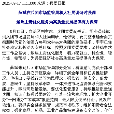
2025-09-17 11:13:00
来源：兵团日报
薛斌在兵团市场监管局和人社局调研时强调
聚焦主责优化服务为高质量发展提供有力保障
9月15日，自治区副主席、兵团党委副书记、司令员薛斌
到兵团市场监管局和人社局调研。他强调，要完整准确全面贯
彻新时代党的治疆方略和党中央对兵团的定位要求，牢牢扭住
社会稳定和长治久安总目标，按照兵团党委要求，坚持稳中求
进工作总基调，聚焦主责优化服务，着力稳就业、稳企业、稳
市场、稳预期，为兵团经济社会高质量发展提供有力保障。
薛斌来到兵团市场监管局部分处室，看望慰问党员干部和
工作人员，主持召开座谈会，详细了解全年目标任务推进情
况。他指出，要践行监管为民理念，强监管、保安全、促发
展、惠民生，坚持改革创新，一体推进市场监管体系完善和效
能提升，赋能高质量发展。要优化监管服务，持续推进质量强
兵团、知识产权强兵团建设，打造一流营商环境，扩大企业开
办“一网通办”“零成本”覆盖范围，最大限度便民利企，激发市
场活力。要抓实全链条监管，规范市场秩序，维护消费者合法
权益，强化食品、药品、工业产品和特种设备安全监管，守牢