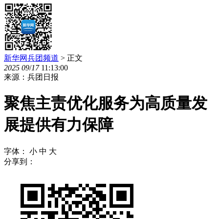
新华网兵团频道
> 正文
2025
09
/
17
11:13:00
来源：兵团日报
聚焦主责优化服务为高质量发
展提供有力保障
字体：
小
中
大
分享到：