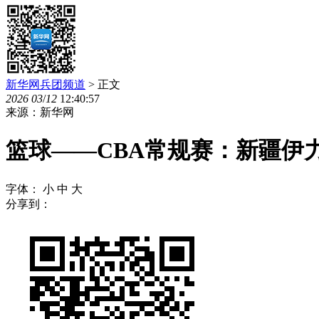
新华网兵团频道
> 正文
2026
03
/
12
12:40:57
来源：新华网
篮球——CBA常规赛：新疆伊
字体：
小
中
大
分享到：