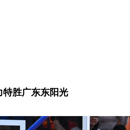
力特胜广东东阳光