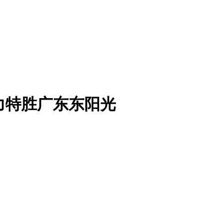
力特胜广东东阳光