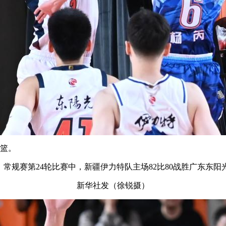
篮。
A）常规赛第24轮比赛中，新疆伊力特队主场82比80战胜广东东阳
新华社发（徐锐摄）