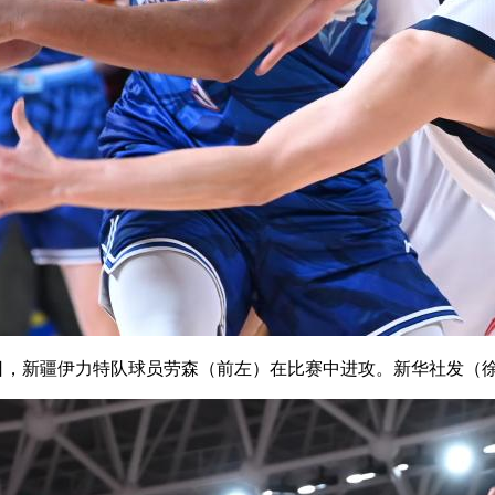
1日，新疆伊力特队球员劳森（前左）在比赛中进攻。新华社发（