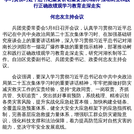
行正确政绩观学习教育走深走实
何忠友主持会议
兵团党委常委会5月8日召开会议，认真学习贯彻习近平总
书记在中共中央政治局第二十五次集体学习时、在加强基础研
究座谈会上的重要讲话精神，深入学习贯彻习近平总书记对湖
南长沙浏阳市一烟花厂爆炸事故的重要指示精神，部署推动树
立和践行正确政绩观学习教育走深走实，研究河湖长制等工
作。自治区党委副书记、兵团党委书记、政委何忠友主持会
议。
会议强调，要深入学习贯彻习近平总书记在中共中央政治
局第二十五次集体学习时的重要讲话精神，牢牢把握做好防灾
减灾救灾工作的宝贵经验，坚持“党政同责、一岗双责、齐抓
共管、失职追责”，突出抓好事前预防，系统梳理、精准识别
各类灾害风险，提升实战化应急处置本领，加快构建全链条、
全覆盖应急预案体系，健全大安全大应急框架下的应急指挥机
制，完善基层应急救援力量体系，增强职工群众防灾避险意
识，强化科技支撑和法治保障，着力提高防范应对自然灾害的
能力，坚决守牢安全发展底线。