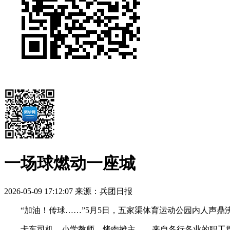
一场球燃动一座城
2026-05-09 17:12:07
来源：兵团日报
“加油！传球……”5月5日，五家渠体育运动公园内人声鼎沸，
卡车司机、小学教师、烤肉摊主……来自各行各业的职工群众