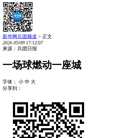
新华网兵团频道
> 正文
2026
05
/
09
17:12:07
来源：兵团日报
一场球燃动一座城
字体：
小
中
大
分享到：