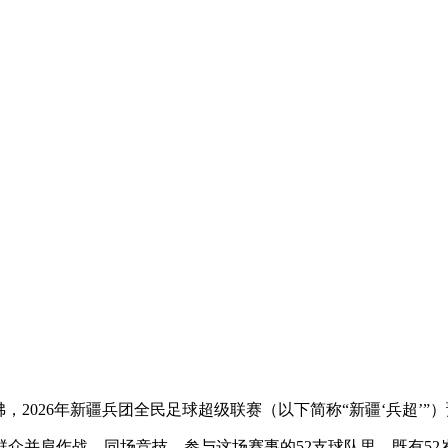
2026年新疆兵团全民足球超级联赛（以下简称“新疆‘兵超’”
并肩作战、同场竞技。参与这场赛事的52支球队里，既有52岁