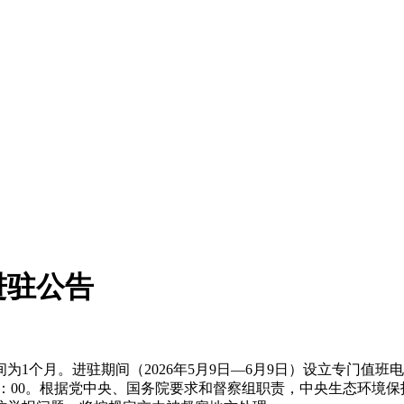
进驻公告
。进驻期间（2026年5月9日—6月9日）设立专门值班电话：
—22：00。根据党中央、国务院要求和督察组职责，中央生态环