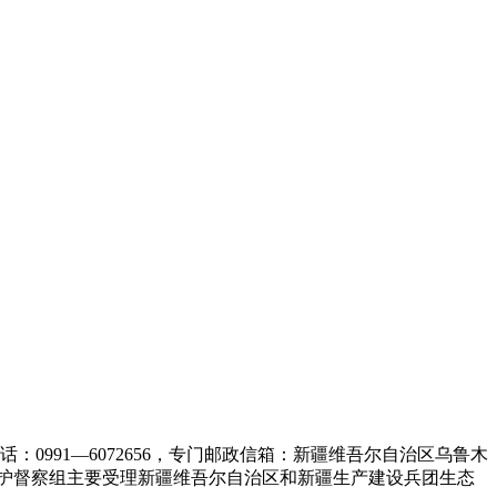
0991—6072656，专门邮政信箱：新疆维吾尔自治区乌鲁木
境保护督察组主要受理新疆维吾尔自治区和新疆生产建设兵团生态