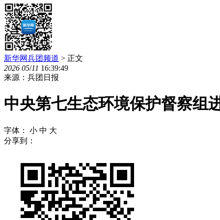
新华网兵团频道
> 正文
2026
05
/
11
16:39:49
来源：兵团日报
中央第七生态环境保护督察组
字体：
小
中
大
分享到：