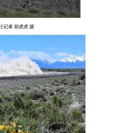
记者 胡虎虎 摄