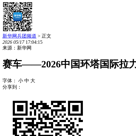
新华网兵团频道
> 正文
2026
05
/
17
17:04:15
来源：新华网
赛车——2026中国环塔国际拉
字体：
小
中
大
分享到：