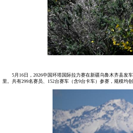
5月16日，2026中国环塔国际拉力赛在新疆乌鲁木齐县发车
里。共有299名赛员、152台赛车（含9台卡车）参赛，规模均