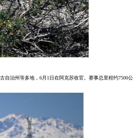
自治州等多地，6月1日在阿克苏收官。赛事总里程约7500公