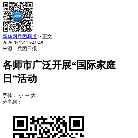
新华网兵团频道
> 正文
2026
05
/
18
15:41:48
来源：兵团日报
各师市广泛开展“国际家庭
日”活动
字体：
小
中
大
分享到：