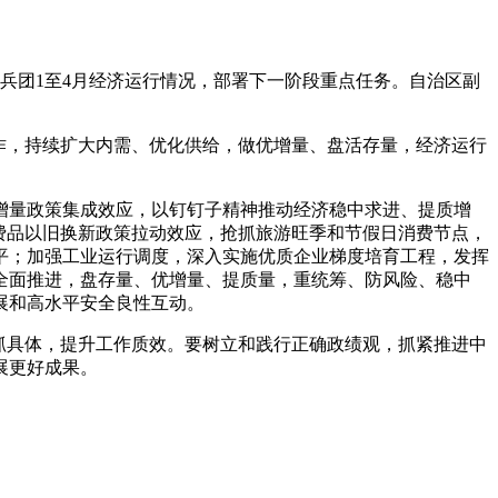
兵团1至4月经济运行情况，部署下一阶段重点任务。自治区副
作，持续扩大内需、优化供给，做优增量、盘活存量，经济运行
量政策集成效应，以钉钉子精神推动经济稳中求进、提质增
费品以旧换新政策拉动效应，抢抓旅游旺季和节假日消费节点，
平；加强工业运行调度，深入实施优质企业梯度培育工程，发挥
全面推进，盘存量、优增量、提质量，重统筹、防风险、稳中
展和高水平安全良性互动。
抓具体，提升工作质效。要树立和践行正确政绩观，抓紧推进中
展更好成果。