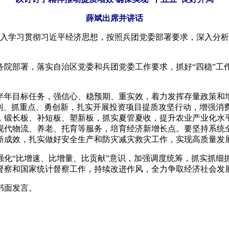
薛斌出席并讲话
入学习贯彻习近平经济思想，按照兵团党委部署要求，深入分析
部署，落实自治区党委和兵团党委工作要求，抓好“四稳”工
年目标任务，强信心、稳预期、重实效，着力发挥存量政策和增
谋划、抓重点、勇创新，扎实开展投资项目提质攻坚行动，增强消
，锻长板、补短板、塑新板，抓实夏管夏收，提升农业产业化水
现代物流、养老、托育等服务，培育经济新增长点。要坚持系统
新成效，扎实做好安全生产和防灾减灾救灾工作，实现高质量发
“比增速、比增量、比贡献”意识，加强调度统筹，抓实抓细
督察和国家统计督察工作，持续改进作风，全力争取经济社会发
书面发言。