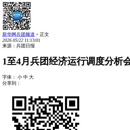
新华网兵团频道
> 正文
2026
05
/
22
11:13:01
来源：兵团日报
1至4月兵团经济运行调度分析
字体：
小
中
大
分享到：