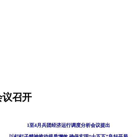
会议召开
1至4月兵团经济运行调度分析会议提出
以钉钉子精神推动提质增效 确保实现“十五五”良好开局