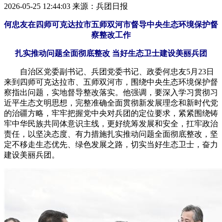
2026-05-25 12:44:03
来源：兵团日报
何忠友在四师可克达拉市五师双河市督导中央生态环境保护督
察整改工作
扎实推动问题全面彻底整改 当好生态卫士建设美丽兵团
自治区党委副书记、兵团党委书记、政委何忠友5月23日
来到四师可克达拉市、五师双河市，围绕中央生态环境保护督
察指出问题，实地督导整改落实。他强调，要深入学习贯彻习
近平生态文明思想，完整准确全面贯彻新发展理念和新时代党
的治疆方略，牢牢把握党中央对兵团的定位要求，紧紧围绕铸
牢中华民族共同体意识主线，更好统筹发展和安全，扛牢政治
责任，以坚决态度、有力措施扎实推动问题全面彻底整改，坚
定不移走生态优先、绿色发展之路，切实当好生态卫士，奋力
建设美丽兵团。