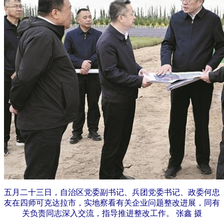
五月二十三日，自治区党委副书记、兵团党委书记、政委何忠
友在四师可克达拉市，实地察看有关企业问题整改进展，同有
关负责同志深入交流，指导推进整改工作。 张鑫 摄