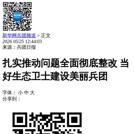
新华网兵团频道
> 正文
2026
05
/
25
12:44:03
来源：兵团日报
扎实推动问题全面彻底整改 当
好生态卫士建设美丽兵团
字体：
小
中
大
分享到：