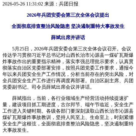
2026-05-26 11:31:02
来源：兵团日报
2026年兵团安委会第三次全体会议提出
全面彻底排查整治风险隐患 坚决遏制重特大事故发生
薛斌出席并讲话
5月25日，2026年兵团安委会第三次全体会议召开。会议
传达学习贯彻习近平总书记对山西长治市沁源县一煤矿瓦斯爆
炸事故作出的重要指示精神，落实李强总理批示要求，认真贯
彻落实自治区党委部署安排，按照兵团党委工作要求，通报今
年以来兵团安全生产工作情况，分析当前存在的突出风险，对
全兵团安全生产工作进行再调度再部署。自治区副主席、兵团
党委副书记、司令员薛斌出席会议并讲话。
薛斌指出，当前，各行业领域生产经营活动持续提速扩
量，建设项目抓工期进度，古尔邦节、端午节临近，安全生产
工作进入关键时期。各级各部门要深刻汲取山西长治市沁源县
煤矿瓦斯爆炸事故教训，坚持人民至上、生命至上，时刻紧绷
安全生产这根弦，全面彻底排查整治风险隐患，坚决遏制重特
大事故发生。