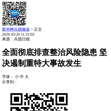
新华网兵团频道
> 正文
2026
05
/
26
11:31:02
来源：兵团日报
全面彻底排查整治风险隐患 坚
决遏制重特大事故发生
字体：
小
中
大
分享到：