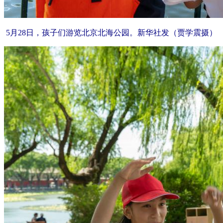
5月28日，孩子们游览北京北海公园。新华社发（贾学震摄）