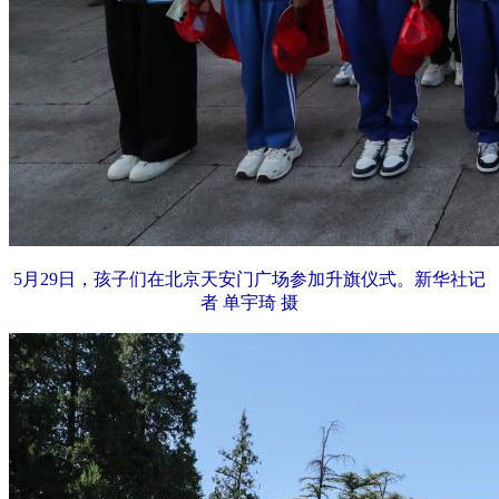
5月29日，孩子们在北京天安门广场参加升旗仪式。新华社记
者 单宇琦 摄