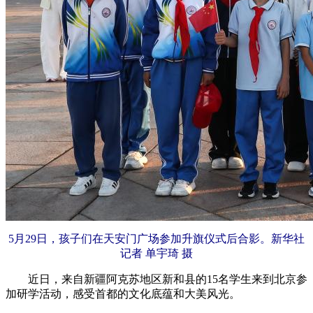
5月29日，孩子们在天安门广场参加升旗仪式后合影。新华社
记者 单宇琦 摄
近日，来自新疆阿克苏地区新和县的15名学生来到北京参
加研学活动，感受首都的文化底蕴和大美风光。