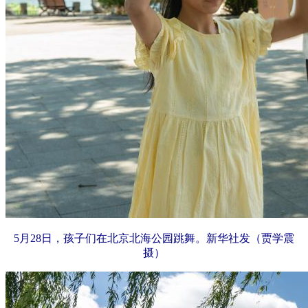
5月28日，孩子们在北京北海公园跳舞。新华社发（贾学震
摄）