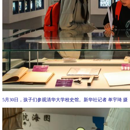
5月30日，孩子们参观清华大学校史馆。新华社记者 单宇琦 摄