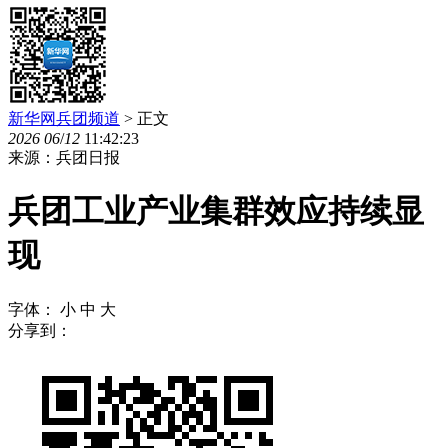
新华网兵团频道
> 正文
2026
06
/
12
11:42:23
来源：兵团日报
兵团工业产业集群效应持续显
现
字体：
小
中
大
分享到：