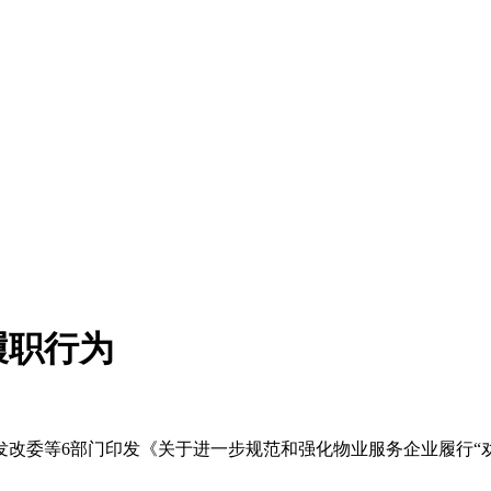
履职行为
委等6部门印发《关于进一步规范和强化物业服务企业履行“劝
。