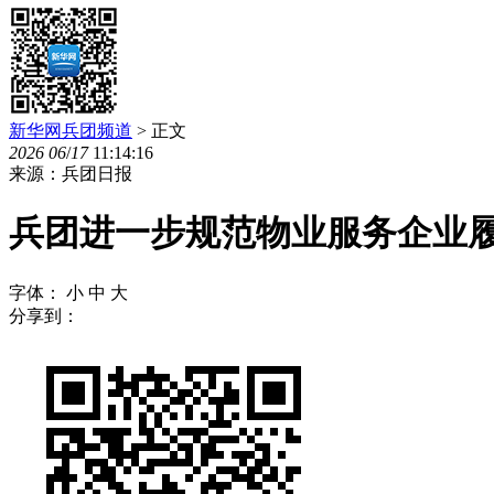
新华网兵团频道
> 正文
2026
06
/
17
11:14:16
来源：兵团日报
兵团进一步规范物业服务企业
字体：
小
中
大
分享到：