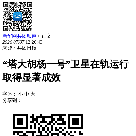
新华网兵团频道
> 正文
2026
07
/
07
12:20:43
来源：兵团日报
“塔大胡杨一号”卫星在轨运行
取得显著成效
字体：
小
中
大
分享到：