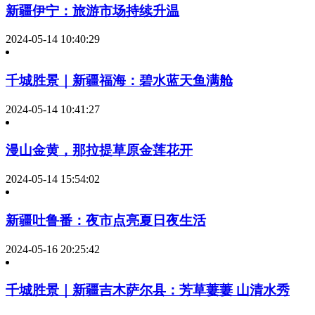
新疆伊宁：旅游市场持续升温
2024-05-14 10:40:29
千城胜景｜新疆福海：碧水蓝天鱼满舱
2024-05-14 10:41:27
漫山金黄，那拉提草原金莲花开
2024-05-14 15:54:02
新疆吐鲁番：夜市点亮夏日夜生活
2024-05-16 20:25:42
千城胜景｜新疆吉木萨尔县：芳草萋萋 山清水秀