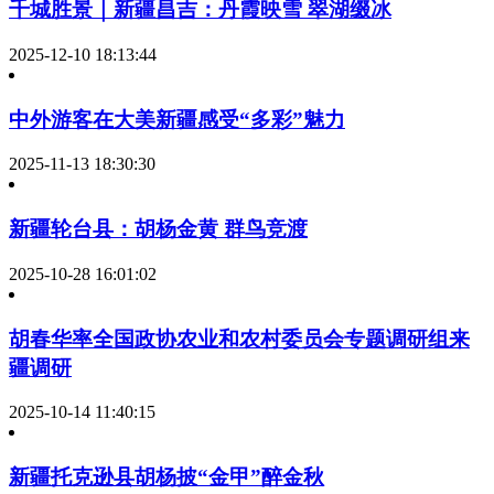
千城胜景｜新疆昌吉：丹霞映雪 翠湖缀冰
2025-12-10 18:13:44
中外游客在大美新疆感受“多彩”魅力
2025-11-13 18:30:30
新疆轮台县：胡杨金黄 群鸟竞渡
2025-10-28 16:01:02
胡春华率全国政协农业和农村委员会专题调研组来
疆调研
2025-10-14 11:40:15
新疆托克逊县胡杨披“金甲”醉金秋