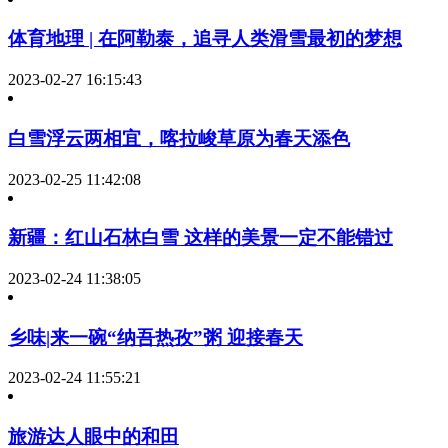
体育地理 | 在阿勒泰，追寻人类滑雪最初的梦想
2023-02-27 16:15:43
白雪浮云两相宜，喀拉峻草原为春天添色
2023-02-25 11:42:08
新疆：红山石林白雪 这样的美景一定不能错过
2023-02-24 11:38:05
乡味|来一碗“纳吾热孜”粥 迎接春天
2023-02-24 11:55:21
旅游达人眼中的和田