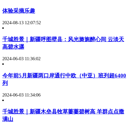
体验采摘乐趣
2024-08-13 12:07:52
千城胜景｜新疆呼图壁县：风光旖旎醉心间 云淡天
高碧水潺
2024-06-03 11:36:02
今年前5月新疆两口岸通行中欧（中亚）班列超6400
列
2024-06-03 11:34:06
千城胜景｜新疆木垒县牧草萋萋碧树高 羊群点点撒
满山