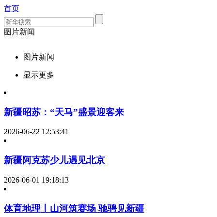
首页
图片新闻
图片新闻
显示更多
新疆昭苏：“天马”盛景迎客来
2026-06-22 12:53:41
新疆阿克苏少儿遇见北京
2026-06-01 19:18:13
体育地理丨山河筑赛场 驰骋见新疆